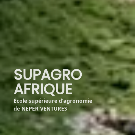
SUPAGRO
AFRIQUE
École supérieure d'agronomie
de NEPER VENTURES