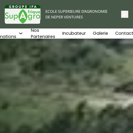
ECOLE SUPERIEURE D’AGRONOMIE
DE NEPER VENTURES
Nos
Incubateur
Galerie
Contact
mations
Partenaires